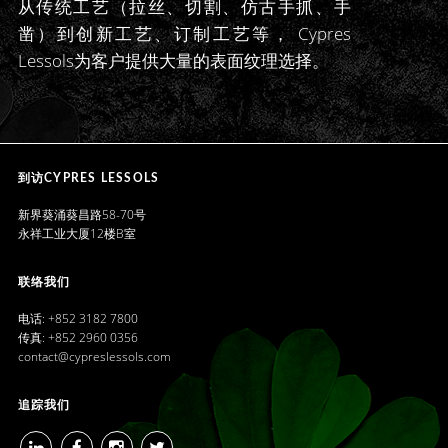
从传统工艺（拉丝、切割、仿古手抓、手
凿）到创新工艺、订制工艺等， Cypres
Lessols为客户提供大量的表面纹理选择。
CYPRES LESSOLS
到访CYPRES LESSOLS
新界葵涌葵昌路58-70号
永祥工业大厦12楼B室
联络我们
电话: +852 3182 7800
传真: +852 2960 0356
contact@cypreslessols.com
追踪我们
LINKEDIN
FACEBOOK
INSTAGRAM
TWITTER